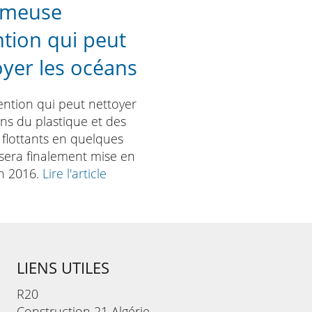
ameuse
ntion qui peut
oyer les océans
ention qui peut nettoyer
ns du plastique et des
 flottants en quelques
sera finalement mise en
en 2016.
Lire l'article
LIENS UTILES
R20
Construction 21 Algérie