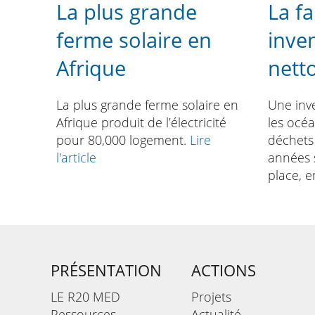
La plus grande
La f
ferme solaire en
inve
Afrique
nett
La plus grande ferme solaire en
Une inv
Afrique produit de l’électricité
les océa
pour 80,000 logement.
Lire
déchets
l'article
années 
place, 
PRÉSENTATION
ACTIONS
LE R20 MED
Projets
Ressources
Actualité