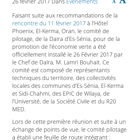
26 février 2017
Dans
Événements
Faisant suite aux recommandations de la
rencontre du 11 février 2017
à l’Hôtel
Phoenix, El-Kerma, Oran, le comité de
pilotage, de la Daira d’Es-Sénia, pour de la
promotion de l’économie verte a été
officiellement installé le 26 Février 2017 par
le Chef de Daïra, M. Lamri Bouhait. Ce
comité est composé de représentants
techniques du territoire, des collectivités
locales des communes d’Es-Sénia, El-Kerma
et Sidi-Chahmi, des EPIC de Wilaya, de
l’Université, de la Société Civile et du R20
MED.
Lors de cette première réunion et suite à un
échange de points de vue, le comité pilotage
a établi une feuille de route intégrant :