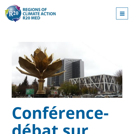
Conférence-
débat sur